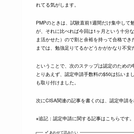
れてる気がします。
PMPのときは、試験直前1週間だけ集中して
が、それに比べれば今回は1ヶ月という十分
ま活かせた）ので割と余裕を持って合格でき
までは、勉強足りてるかどうかがかなり不安
ということで、次のステップは認定のための
とりあえず、認定申請手数料の$50は払いま
も取り付けました。
次にCISA関連の記事を書くのは、認定申請
※追記：認定申請に関する記事はこちらです
あわせて読みたい