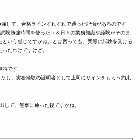
勉強して、合格ラインすれすれで通った記憶があるのです
な試験勉強時間を使った（＆日々の業務知識や経験がそのま
たという感じですかね。とは言っても、実際に試験を受ける
だったわけですけど。
申請です。
したし、実務経験の証明者として上司にサインをもらう約束
を出して、無事に通った後ですかね。
。