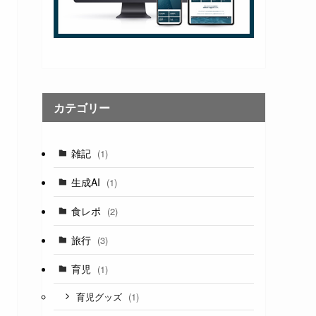
カテゴリー
雑記
(1)
生成AI
(1)
食レポ
(2)
旅行
(3)
育児
(1)
(1)
育児グッズ