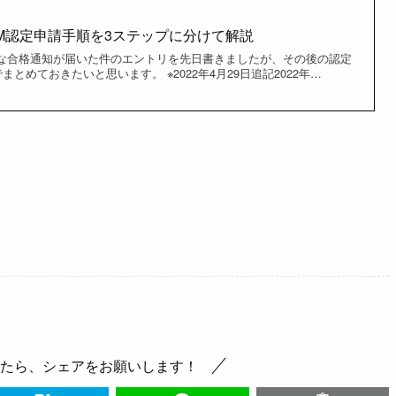
ISM認定申請手順を3ステップに分けて解説
式な合格通知が届いた件のエントリを先日書きましたが、その後の認定
とめておきたいと思います。 ※2022年4月29日追記2022年…
たら、シェアをお願いします！