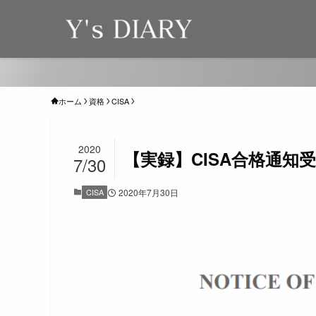
ホーム
資格
CISA
2020
【実録】CISA合格通知
7/30
CISA
2020年7月30日