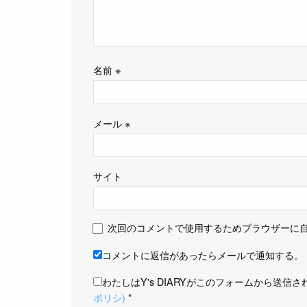
名前
※
メール
※
サイト
次回のコメントで使用するためブラウザーに
コメントに返信があったらメールで通知する。
わたしはY's DIARYがこのフォームから送
ポリシ)
*