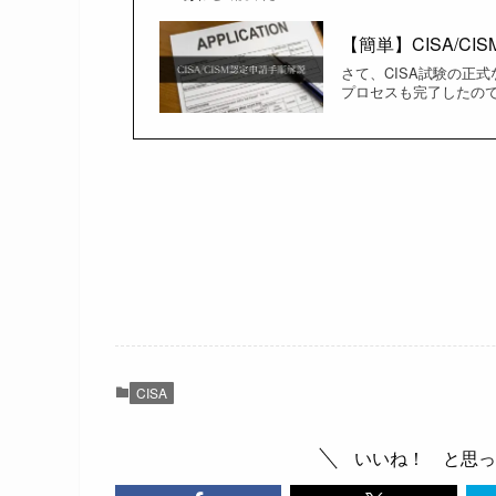
【簡単】CISA/C
さて、CISA試験の正
プロセスも完了したのでま
CISA
いいね！ と思っ