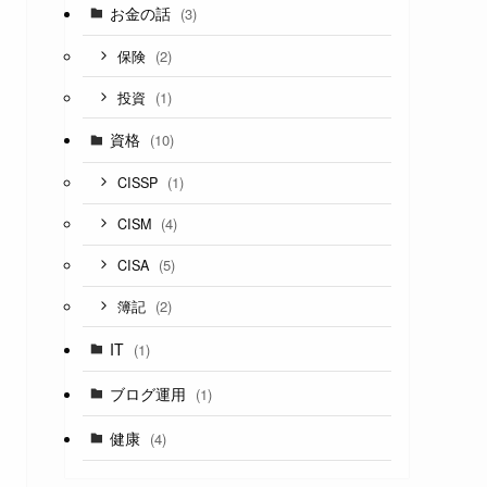
お金の話
(3)
(2)
保険
(1)
投資
資格
(10)
(1)
CISSP
(4)
CISM
(5)
CISA
(2)
簿記
IT
(1)
ブログ運用
(1)
健康
(4)