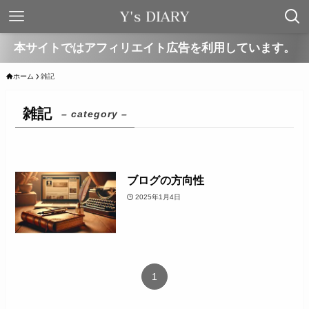
本サイトではアフィリエイト広告を利用しています。
ホーム
雑記
雑記
– category –
ブログの方向性
2025年1月4日
1