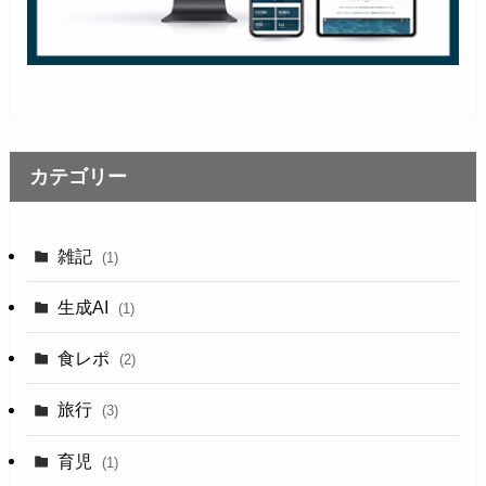
カテゴリー
雑記
(1)
生成AI
(1)
食レポ
(2)
旅行
(3)
育児
(1)