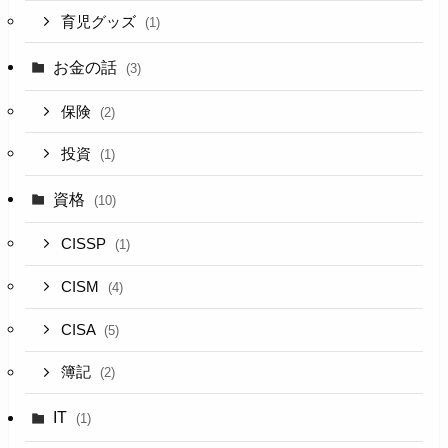
育児グッズ
(1)
お金の話
(3)
保険
(2)
投資
(1)
資格
(10)
CISSP
(1)
CISM
(4)
CISA
(5)
簿記
(2)
IT
(1)