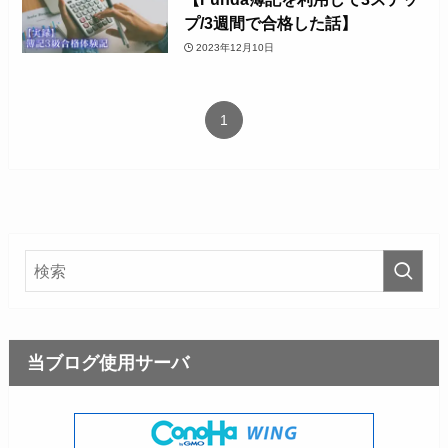
プ/3週間で合格した話】
2023年12月10日
1
当ブログ使用サーバ