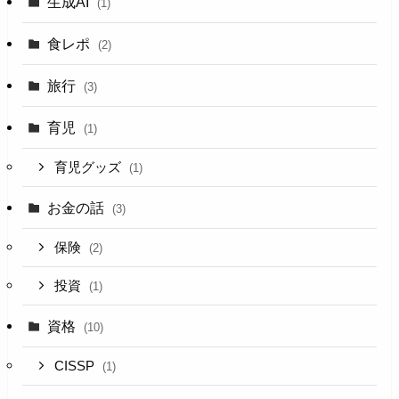
生成AI
(1)
食レポ
(2)
旅行
(3)
育児
(1)
育児グッズ
(1)
お金の話
(3)
保険
(2)
投資
(1)
資格
(10)
CISSP
(1)